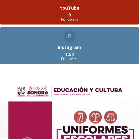
YouTube
0
Followers
Instagram
1.5k
Followers