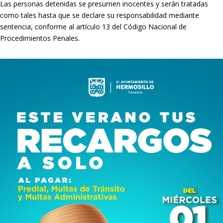
Las personas detenidas se presumen inocentes y serán tratadas
como tales hasta que se declare su responsabilidad mediante
sentencia, conforme al artículo 13 del Código Nacional de
Procedimientos Penales.