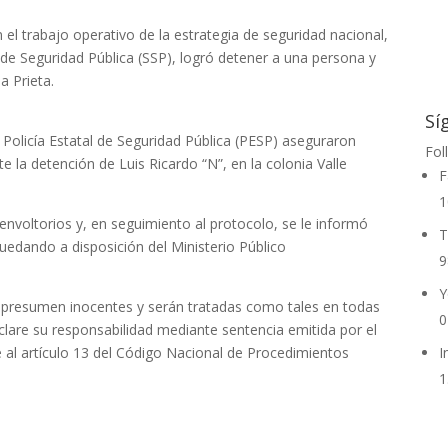
el trabajo operativo de la estrategia de seguridad nacional,
 de Seguridad Pública (SSP), logró detener a una persona y
a Prieta.
Sí
a Policía Estatal de Seguridad Pública (PESP) aseguraron
Fol
e la detención de Luis Ricardo “N”, en la colonia Valle
F
1
envoltorios y, en seguimiento al protocolo, se le informó
T
uedando a disposición del Ministerio Público
9
Y
 presumen inocentes y serán tratadas como tales en todas
0
clare su responsabilidad mediante sentencia emitida por el
 al artículo 13 del Código Nacional de Procedimientos
I
1