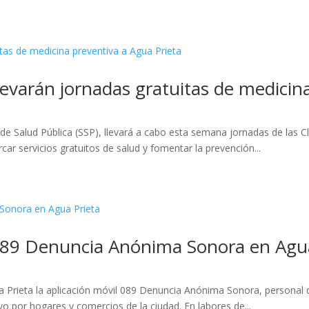
llevarán jornadas gratuitas de medicin
 de Salud Pública (SSP), llevará a cabo esta semana jornadas de las C
car servicios gratuitos de salud y fomentar la prevención...
089 Denuncia Anónima Sonora en Agua
gua Prieta la aplicación móvil 089 Denuncia Anónima Sonora, personal 
o por hogares y comercios de la ciudad. En labores de...