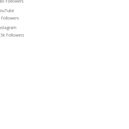
80
Followers
ouTube
Followers
nstagram
.5k
Followers