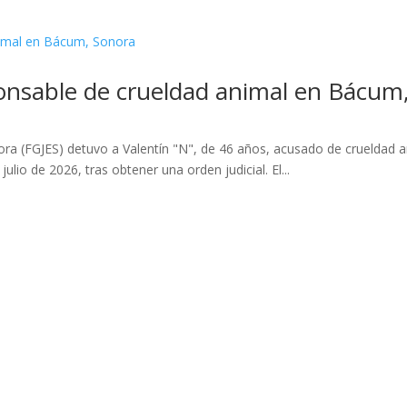
onsable de crueldad animal en Bácum
onora (FGJES) detuvo a Valentín "N", de 46 años, acusado de crueldad
lio de 2026, tras obtener una orden judicial. El...