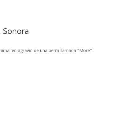
, Sonora
 animal en agravio de una perra llamada "More"