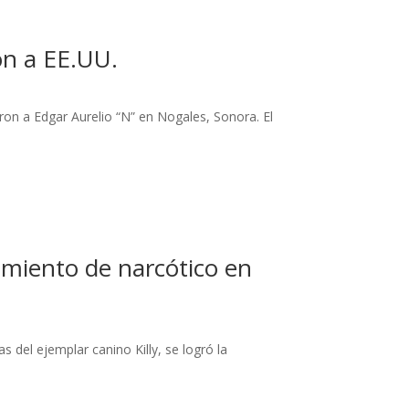
ón a EE.UU.
ron a Edgar Aurelio “N” en Nogales, Sonora. El
ramiento de narcótico en
s del ejemplar canino Killy, se logró la