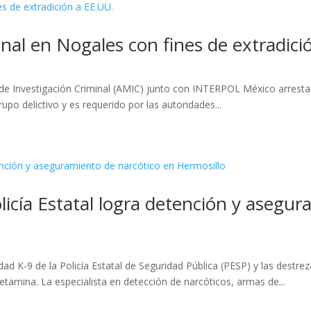
nal en Nogales con fines de extradici
l de Investigación Criminal (AMIC) junto con INTERPOL México arresta
o delictivo y es requerido por las autoridades...
licía Estatal logra detención y asegu
ad K-9 de la Policía Estatal de Seguridad Pública (PESP) y las destreza
amina. La especialista en detección de narcóticos, armas de...