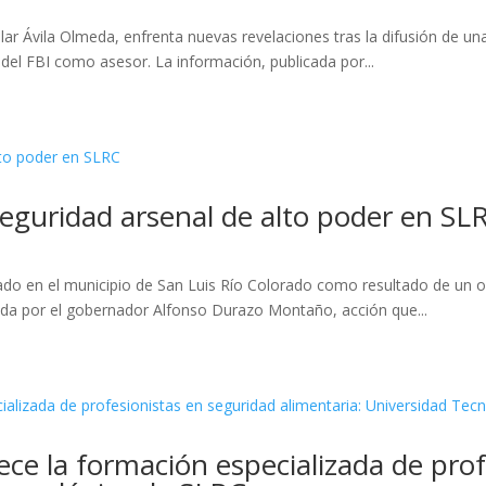
ilar Ávila Olmeda, enfrenta nuevas revelaciones tras la difusión de u
del FBI como asesor. La información, publicada por...
eguridad arsenal de alto poder en SL
do en el municipio de San Luis Río Colorado como resultado de un op
ada por el gobernador Alfonso Durazo Montaño, acción que...
ece la formación especializada de pro