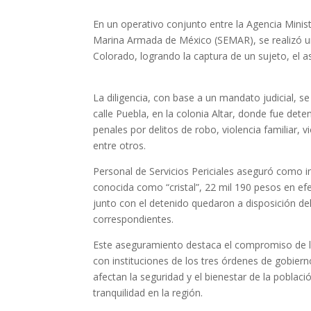
En un operativo conjunto entre la Agencia Ministe
Marina Armada de México (SEMAR), se realizó u
Colorado, logrando la captura de un sujeto, el 
La diligencia, con base a un mandato judicial, s
calle Puebla, en la colonia Altar, donde fue det
penales por delitos de robo, violencia familiar, v
entre otros.
Personal de Servicios Periciales aseguró como in
conocida como “cristal”, 22 mil 190 pesos en efe
junto con el detenido quedaron a disposición del
correspondientes.
Este aseguramiento destaca el compromiso de la 
con instituciones de los tres órdenes de gobier
afectan la seguridad y el bienestar de la poblaci
tranquilidad en la región.