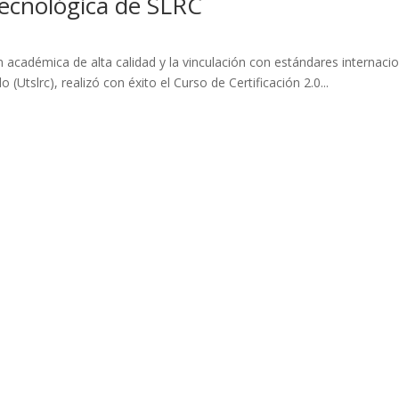
Tecnológica de SLRC
adémica de alta calidad y la vinculación con estándares internacion
Utslrc), realizó con éxito el Curso de Certificación 2.0...