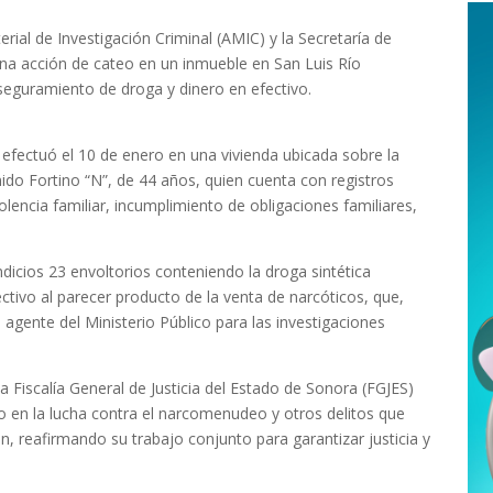
rial de Investigación Criminal (AMIC) y la Secretaría de
na acción de cateo en un inmueble en San Luis Río
aseguramiento de droga y dinero en efectivo.
e efectuó el 10 de enero en una vivienda ubicada sobre la
enido Fortino “N”, de 44 años, quien cuenta con registros
iolencia familiar, incumplimiento de obligaciones familiares,
dicios 23 envoltorios conteniendo la droga sintética
ctivo al parecer producto de la venta de narcóticos, que,
 agente del Ministerio Público para las investigaciones
Fiscalía General de Justicia del Estado de Sonora (FGJES)
no en la lucha contra el narcomenudeo y otros delitos que
ón, reafirmando su trabajo conjunto para garantizar justicia y