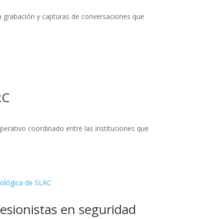
na grabación y capturas de conversaciones que
RC
erativo coordinado entre las instituciones que
fesionistas en seguridad