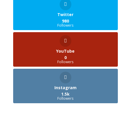
Twitter
980
Followers
YouTube
0
Followers
Instagram
1.5k
Followers