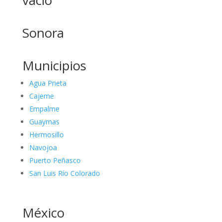
vacío
Sonora
Municipios
Agua Prieta
Cajeme
Empalme
Guaymas
Hermosillo
Navojoa
Puerto Peñasco
San Luis Río Colorado
México