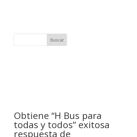
Buscar
Obtiene “H Bus para
todas y todos” exitosa
respuesta de