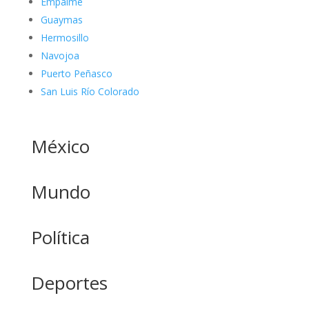
Empalme
Guaymas
Hermosillo
Navojoa
Puerto Peñasco
San Luis Río Colorado
México
Mundo
Política
Deportes