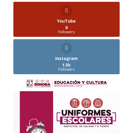
YouTube
0
Followers
Instagram
1.5k
Followers