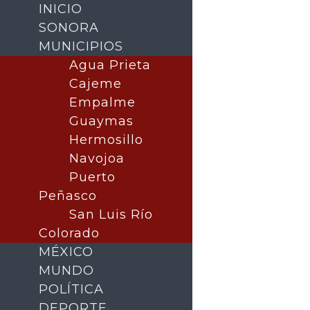
INICIO
SONORA
MUNICIPIOS
Agua Prieta
Cajeme
Empalme
Guaymas
Hermosillo
Navojoa
Puerto
Buscar
Peñasco
San Luis Río
Colorado
MÉXICO
MUNDO
POLÍTICA
DEPORTE