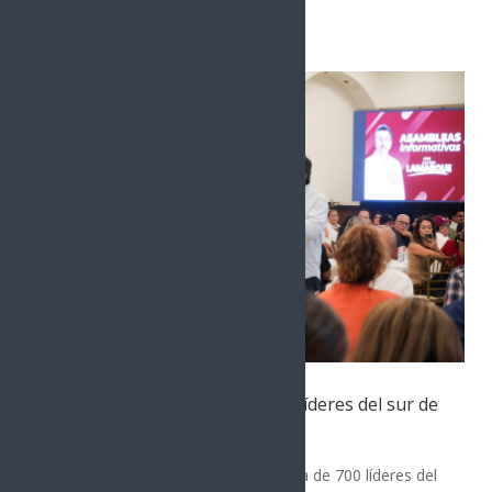
Artículos Relacionados
Javier Lamarque se reúne con líderes del sur de
Sonora
POLÍTICA
Javier Lamarque se reunió con cerca de 700 líderes del