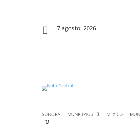
7 agosto, 2026

SONORA
MUNICIPIOS
MÉXICO
MU