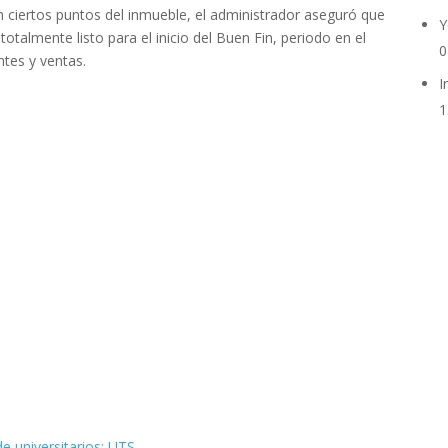
 ciertos puntos del inmueble, el administrador aseguró que
Y
talmente listo para el inicio del Buen Fin, periodo en el
0
ntes y ventas.
I
1