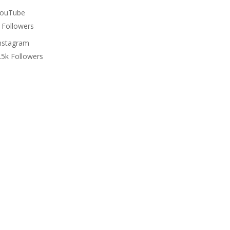
ouTube
Followers
nstagram
.5k
Followers