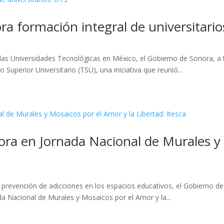
a formación integral de universitario
e las Universidades Tecnológicas en México, el Gobierno de Sonora, a 
Superior Universitario (TSU), una iniciativa que reunió...
ora en Jornada Nacional de Murales y 
la prevención de adicciones en los espacios educativos, el Gobierno de
da Nacional de Murales y Mosaicos por el Amor y la...