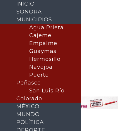
INICIO
SONORA
MUNICIPIOS
Agua Prieta
Cajeme
Empalme
Guaymas
Hermosillo
Navojoa
Puerto
Buscar
Peñasco
San Luis Río
Colorado
MÉXICO
MUNDO
POLÍTICA
DEPORTE