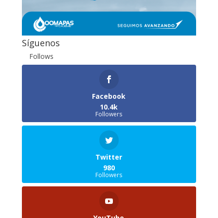
Síguenos
Follows
Facebook
10.4k
Followers
Twitter
980
Followers
YouTube