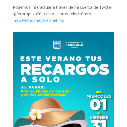
Podemos interactuar a través de mi cuenta de Twitter
@feroropeza20 o en mi correo electrónico
luiso@hmo.megared.net.mx