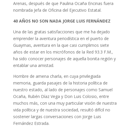
Arenas, después de que Paulina Ocaña Encinas fuera
nombrada Jefa de Oficina del Ejecutivo Estatal.
40 AÑOS NO SON NADA JORGE LUIS FERNÁNDEZ
Una de las gratas satisfacciones que me ha dejado
emprender la aventura periodística en el puerto de
Guaymas, aventura en la que casi cumplimos siete
años de estar en los micrófonos de la Red 93.3 F.M.,
ha sido conocer personajes de aquella bonita región y
entablar una amistad.
Hombre de amena charla, en cuya privilegiada
memoria, guarda pasajes de la historia política de
nuestro estado, al lado de personajes como Samuel
Ocaña, Rubén Díaz Vega y Don Luis Colosio, entre
muchos más, con una muy particular visión de nuestra
vida política y de nuestra sociedad, resultó difícil no
sostener largas conversaciones con Jorge Luis
Fernández Estrada.