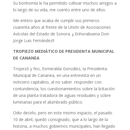
Su bonhomía le ha permitido cultivar muchos amigos a
lo largo de su vida, me cuento entre uno de ellos.
Me entero que acaba de cumplir sus primeros
cuarenta años al frente de la Unión de Asociaciones
Avícolas del Estado de Sonora. ¡¡ Enhorabuena Don
Jorge Luis Fernández!!
TROPIEZO MEDIÁTICO DE PRESIDENTA MUNICIPAL
DE CANANEA
Tropezó y feo, Esmeralda González, la Presidenta
Municipal de Cananea, en una entrevista en un
noticiero capitalino, al no saber responder con
contundencia, los cuestionamientos sobre la licitación
de una planta tratadora de aguas residuales y sobre
luminarias para el alumbrado público.
Odio decirlo, pero en este mismo espacio, el pasado
10 de abril, quedó consignado, que a lo largo de la
historia, a muchos gobiernos municipales, han llegado