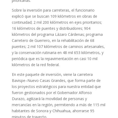
prioritarias.
Sobre la inversión para carreteras, el funcionario
explicó que se buscan 109 kilómetros en obras de
continuidad; 2 mil 200 kilómetros en ejes prioritarios;
16 kilómetros de puentes y distribuidores; 904
kilómetros del programa Lázaro Cárdenas; programa
Carretero de Guerrero, en la rehabilitación de 68
puentes; 2 mil 107 kilómetros de caminos artesanales,
y la conservación rutinaria en 48 mil 653 kilómetros, y
periódica que es la repavimentación en casi 10 mil
kilómetros de la red federal.
En este paquete de inversión, viene la carretera
Bavispe–Nuevo Casas Grandes, que forma parte de
los proyectos estratégicos para nuestra entidad que
fueron gestionados por el Gobernador Alfonso
Durazo, agilizará la movilidad de personas y
mercancías en la región, permitiendo a más de 115 mil
habitantes de Sonora y Chihuahua, ahorrarse 95
minutos de trayecto.