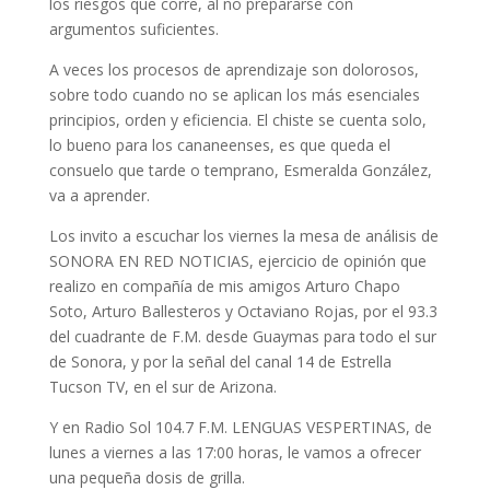
los riesgos que corre, al no prepararse con
argumentos suficientes.
A veces los procesos de aprendizaje son dolorosos,
sobre todo cuando no se aplican los más esenciales
principios, orden y eficiencia. El chiste se cuenta solo,
lo bueno para los cananeenses, es que queda el
consuelo que tarde o temprano, Esmeralda González,
va a aprender.
Los invito a escuchar los viernes la mesa de análisis de
SONORA EN RED NOTICIAS, ejercicio de opinión que
realizo en compañía de mis amigos Arturo Chapo
Soto, Arturo Ballesteros y Octaviano Rojas, por el 93.3
del cuadrante de F.M. desde Guaymas para todo el sur
de Sonora, y por la señal del canal 14 de Estrella
Tucson TV, en el sur de Arizona.
Y en Radio Sol 104.7 F.M. LENGUAS VESPERTINAS, de
lunes a viernes a las 17:00 horas, le vamos a ofrecer
una pequeña dosis de grilla.