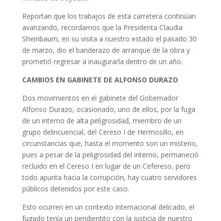
Reportan que los trabajos de esta carretera continúan
avanzando, recordamos que la Presidenta Claudia
Sheinbaum, en su visita a nuestro estado el pasado 30
de marzo, dio el banderazo de arranque de la obra y
prometió regresar a inaugurarla dentro de un año.
CAMBIOS EN GABINETE DE ALFONSO DURAZO
Dos movimientos en el gabinete del Gobernador
Alfonso Durazo, ocasionado, uno de ellos, por la fuga
de un interno de alta peligrosidad, miembro de un
grupo delincuencial, del Cereso I de Hermosillo, en
circunstancias que, hasta el momento son un misterio,
pues a pesar de la peligrosidad del interno, permaneció
recluido en el Cereso I en lugar de un Cefereso, pero
todo apunta hacia la corrupción, hay cuatro servidores
públicos detenidos por este caso.
Esto ocurren en un contexto internacional delicado, el
fugado tenía un pendientito con la justicia de nuestro