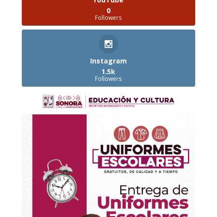
0
Followers
Instagram
1.5k
Followers