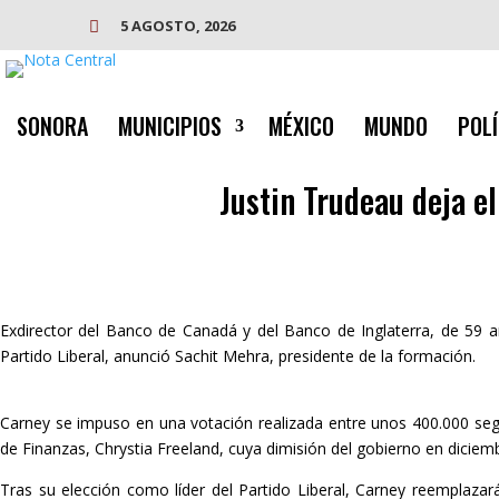
5 AGOSTO, 2026

SONORA
MUNICIPIOS
MÉXICO
MUNDO
POLÍ
Justin Trudeau deja e
Exdirector del Banco de Canadá y del Banco de Inglaterra, de 59 a
Partido Liberal, anunció Sachit Mehra, presidente de la formación.
Carney se impuso en una votación realizada entre unos 400.000 segui
de Finanzas, Chrystia Freeland, cuya dimisión del gobierno en diciem
Tras su elección como líder del Partido Liberal, Carney reemplaza