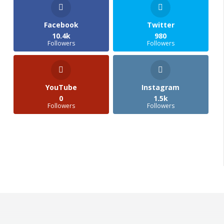
Facebook
Twitter
10.4k
980
Followers
Followers
YouTube
Instagram
0
1.5k
Followers
Followers