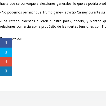
hasta que se convoque a elecciones generales, lo que se podría produc
«No podemos permitir que Trump gane», advirtió Carney durante su d
«Los estadounidenses quieren nuestro país», añadió, y planteó
relaciones comerciales», a propósito de las fuertes tensiones con T
Fuente:dw.com