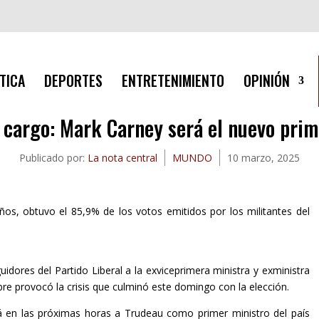
TICA
DEPORTES
ENTRETENIMIENTO
OPINIÓN
l cargo: Mark Carney será el nuevo pri
Publicado por:
La nota central
MUNDO
10 marzo, 2025
ños, obtuvo el 85,9% de los votos emitidos por los militantes del
dores del Partido Liberal a la exviceprimera ministra y exministra
bre provocó la crisis que culminó este domingo con la elección.
rá en las próximas horas a Trudeau como primer ministro del país