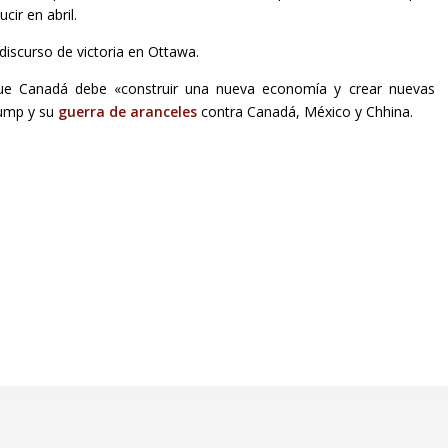
ir en abril.
iscurso de victoria en Ottawa.
 que Canadá debe «construir una nueva economía y crear nuevas
rump y su
guerra de aranceles
contra Canadá, México y Chhina.