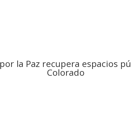
or la Paz recupera espacios púb
Colorado