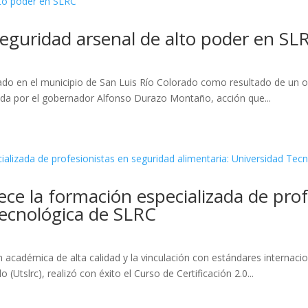
eguridad arsenal de alto poder en SL
do en el municipio de San Luis Río Colorado como resultado de un op
ada por el gobernador Alfonso Durazo Montaño, acción que...
ece la formación especializada de pro
Tecnológica de SLRC
adémica de alta calidad y la vinculación con estándares internacion
Utslrc), realizó con éxito el Curso de Certificación 2.0...