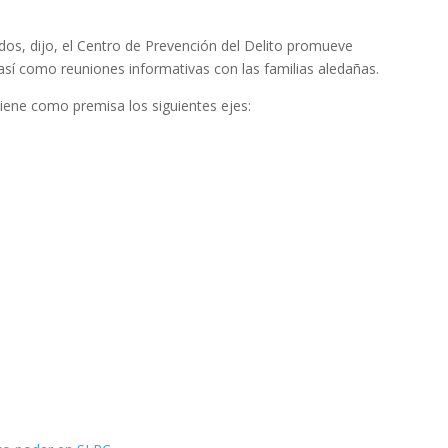
os, dijo, el Centro de Prevención del Delito promueve
 así como reuniones informativas con las familias aledañas.
iene como premisa los siguientes ejes: