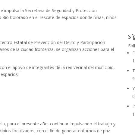
e impulsa la Secretaría de Seguridad y Protección
s Río Colorado en el rescate de espacios donde niñas, niños
Sí
Centro Estatal de Prevención del Delito y Participación
Fol
anos de la ciudad fronteriza, se organizan acciones para el
F
1
con el apoyo de integrantes de la red vecinal del municipio,
T
 espacios:
9
Y
0
I
1
la, para el presente año, continuar impulsando el trabajo y
cipios focalizados, con el fin de generar entornos de paz