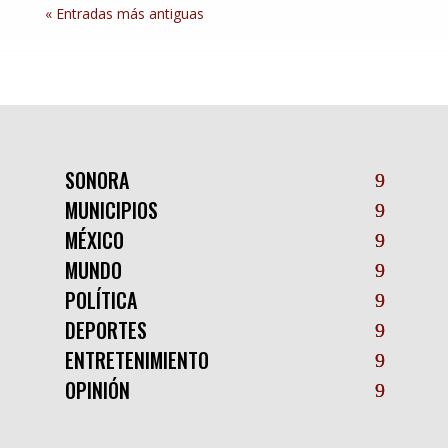
« Entradas más antiguas
SONORA
MUNICIPIOS
MÉXICO
MUNDO
POLÍTICA
DEPORTES
ENTRETENIMIENTO
OPINIÓN