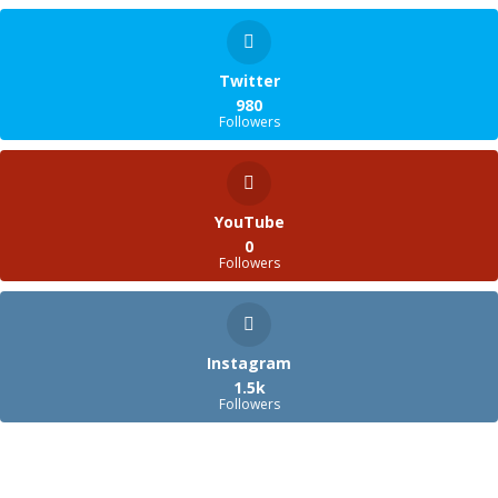
Twitter
980
Followers
YouTube
0
Followers
Instagram
1.5k
Followers