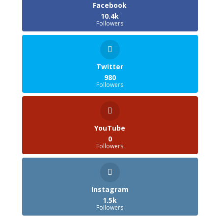
Facebook
10.4k
Followers
Twitter
980
Followers
YouTube
0
Followers
Instagram
1.5k
Followers