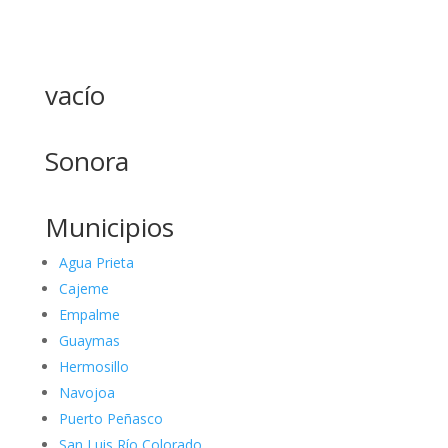
vacío
Sonora
Municipios
Agua Prieta
Cajeme
Empalme
Guaymas
Hermosillo
Navojoa
Puerto Peñasco
San Luis Río Colorado