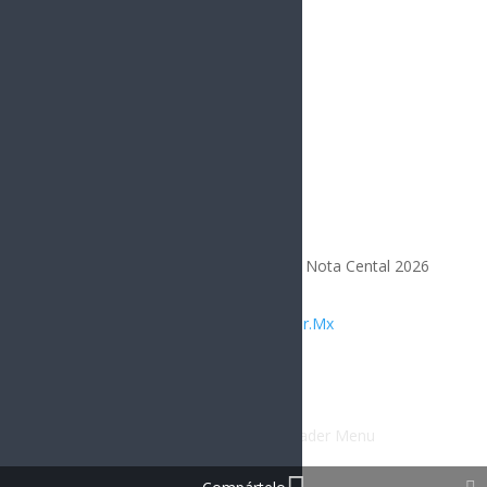
Todos los Derechos Reservados | Nota Cental 2026
Diseñado por
Integrar.Mx