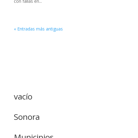
con fallas en...
« Entradas más antiguas
vacío
Sonora
Municipios