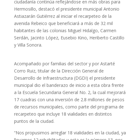
ciudadanía continúa reflejándose en más obras para
Hermosillo, destacó el presidente municipal Antonio
Astiazarán Gutiérrez al iniciar el recarpeteo de la
avenida Rebeico que beneficiará a más de 32 mil
habitantes de las colonias Miguel Hidalgo, Carmen
Serdán, Jacinto López, Eusebio Kino, Heriberto Castillo
y Villa Sonora.
Acompañado por familias del sector y por Astarté
Corro Ruiz, titular de la Dirección General de
Desarrollo de Infraestructura (DGDI) el presidente
municipal dio el banderazo de inicio a esta obra frente
a la Escuela Secundaria General No. 2, la cual mejorará
17 cuadras con una inversión de 2.8 millones de pesos
de recursos municipales, como parte del programa de
recarpeteo que incluye 18 vialidades en distintos
puntos de la ciudad.
“Nos propusimos arreglar 18 vialidades en la ciudad, ya
llevamos 12 rehabilitadas y esta es la número 13, nos