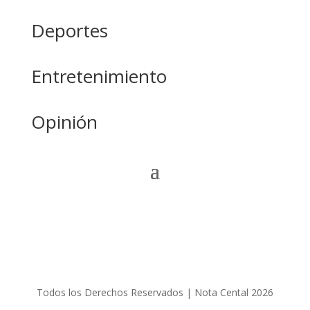
Deportes
Entretenimiento
Opinión
Todos los Derechos Reservados | Nota Cental 2026