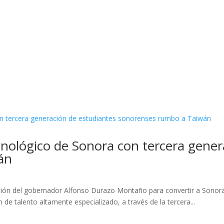
nológico de Sonora con tercera gener
án
isión del gobernador Alfonso Durazo Montaño para convertir a Sonora
 de talento altamente especializado, a través de la tercera...