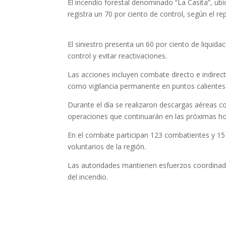
El incendio forestal denominado “La Casita”, ubi
registra un 70 por ciento de control, según el r
El siniestro presenta un 60 por ciento de liquida
control y evitar reactivaciones.
Las acciones incluyen combate directo e indirec
como vigilancia permanente en puntos calientes
Durante el día se realizaron descargas aéreas c
operaciones que continuarán en las próximas ho
En el combate participan 123 combatientes y 15
voluntarios de la región.
Las autoridades mantienen esfuerzos coordinado
del incendio.