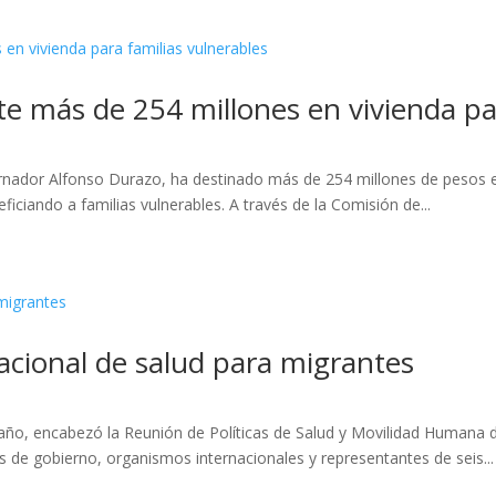
te más de 254 millones en vivienda pa
rnador Alfonso Durazo, ha destinado más de 254 millones de pesos e
ficiando a familias vulnerables. A través de la Comisión de...
acional de salud para migrantes
ño, encabezó la Reunión de Políticas de Salud y Movilidad Humana d
s de gobierno, organismos internacionales y representantes de seis...