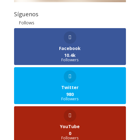
Síguenos
Follows
Facebook
10.4k
Followers
Twitter
980
Followers
YouTube
0
Followers