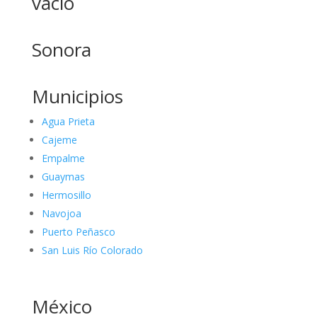
vacío
Sonora
Municipios
Agua Prieta
Cajeme
Empalme
Guaymas
Hermosillo
Navojoa
Puerto Peñasco
San Luis Río Colorado
México