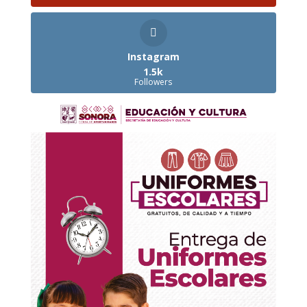
Instagram
1.5k
Followers