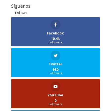
Síguenos
Follows
Facebook
10.4k
Followers
Twitter
980
Followers
YouTube
0
Followers