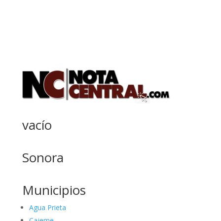
vacío
Sonora
Municipios
Agua Prieta
Cajeme