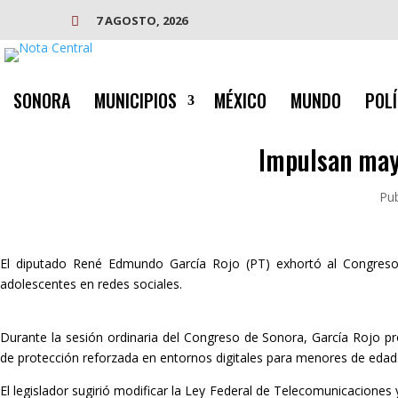
7 AGOSTO, 2026

SONORA
MUNICIPIOS
MÉXICO
MUNDO
POLÍ
Impulsan mayo
Pub
El diputado René Edmundo García Rojo (PT) exhortó al Congreso d
adolescentes en redes sociales.
Durante la sesión ordinaria del Congreso de Sonora, García Rojo pro
de protección reforzada en entornos digitales para menores de edad
El legislador sugirió modificar la Ley Federal de Telecomunicaciones 