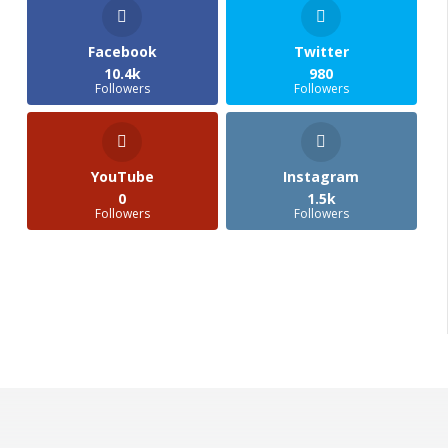
Facebook
Twitter
10.4k
980
Followers
Followers
YouTube
Instagram
0
1.5k
Followers
Followers