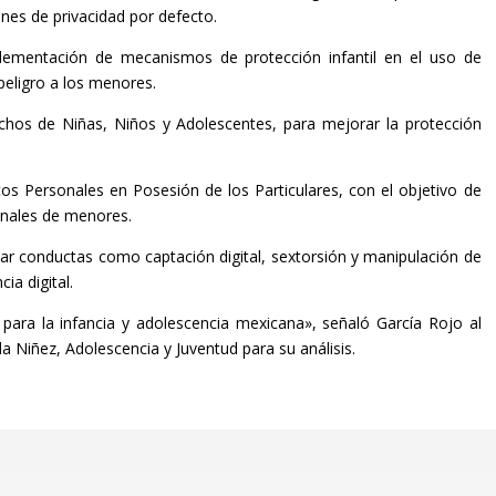
ones de privacidad por defecto.
mplementación de mecanismos de protección infantil en el uso de
peligro a los menores.
echos de Niñas, Niños y Adolescentes, para mejorar la protección
s Personales en Posesión de los Particulares, con el objetivo de
onales de menores.
car conductas como captación digital, sextorsión y manipulación de
ia digital.
para la infancia y adolescencia mexicana», señaló García Rojo al
a Niñez, Adolescencia y Juventud para su análisis.