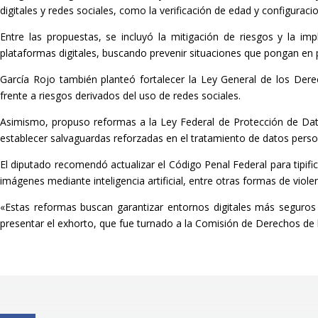
digitales y redes sociales, como la verificación de edad y configuraci
Entre las propuestas, se incluyó la mitigación de riesgos y la i
plataformas digitales, buscando prevenir situaciones que pongan en 
García Rojo también planteó fortalecer la Ley General de los Der
frente a riesgos derivados del uso de redes sociales.
Asimismo, propuso reformas a la Ley Federal de Protección de Dato
establecer salvaguardas reforzadas en el tratamiento de datos pers
El diputado recomendó actualizar el Código Penal Federal para tipifi
imágenes mediante inteligencia artificial, entre otras formas de violenc
«Estas reformas buscan garantizar entornos digitales más seguros 
presentar el exhorto, que fue turnado a la Comisión de Derechos de l