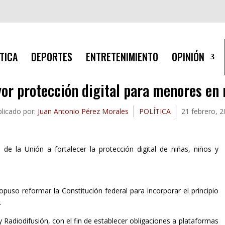
TICA
DEPORTES
ENTRETENIMIENTO
OPINIÓN
r protección digital para menores en 
licado por:
Juan Antonio Pérez Morales
POLÍTICA
21 febrero, 
e la Unión a fortalecer la protección digital de niñas, niños y
puso reformar la Constitución federal para incorporar el principio
.
y Radiodifusión, con el fin de establecer obligaciones a plataformas