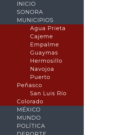
INICIO
SONORA
MUNICIPIOS
Agua Prieta
Cajeme
Empalme
Guaymas
Hermosillo
Navojoa
Puerto
Buscar
Peñasco
San Luis Río
Colorado
MÉXICO
MUNDO
POLÍTICA
DEPORTE