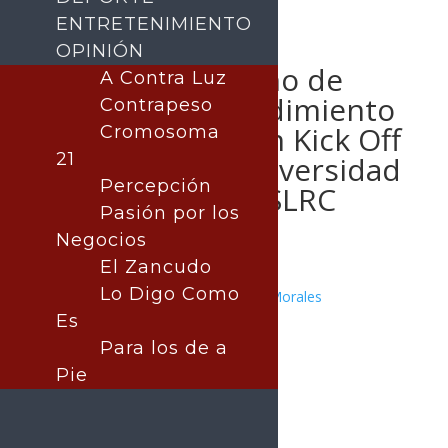
ENTRETENIMIENTO
OPINIÓN
Impulsa Gobierno de
A Contra Luz
Sonora emprendimiento
Contrapeso
universitario con Kick Off
Cromosoma
21
Empresarial: Universidad
Percepción
Tecnológica de SLRC
Pasión por los
Negocios
El Zancudo
Lo Digo Como
Publicado por:
Juan Antonio Pérez Morales
San Luis Río Colorado
Es
20 febrero, 2026
Para los de a
Pie