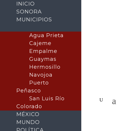
INICIO
SONORA
MUNICIPIOS
Agua Prieta
Cajeme
Empalme
Guaymas
Hermosillo
Navojoa
Puerto
Peñasco
San Luis Río
Colorado
MÉXICO
MUNDO
POLÍTICA