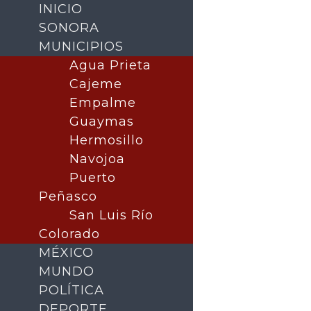
INICIO
SONORA
MUNICIPIOS
Agua Prieta
Cajeme
Empalme
Guaymas
Hermosillo
Navojoa
Puerto
Buscar
Peñasco
San Luis Río
Colorado
MÉXICO
MUNDO
POLÍTICA
DEPORTE