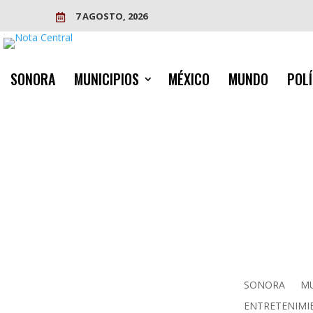
7 AGOSTO, 2026

SONORA
MUNICIPIOS
MÉXICO
MUNDO
POLÍ
SONORA
MU
ENTRETENIMI