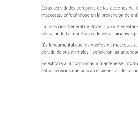
Estas actividades son parte de las acciones de
mascotas, enfocándose en la prevención de enfe
La Dirección General de Protección y Bienestar 
destacando la importancia de estas iniciativas p
“Es fundamental que los dueños de mascotas apr
de vida de sus animales”, señalaron las autoridad
Se exhorta a la comunidad a mantenerse informa
estos servicios que buscan el bienestar de los 