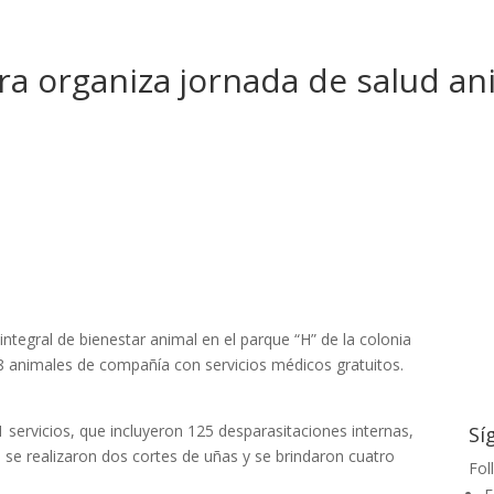
a organiza jornada de salud an
ntegral de bienestar animal en el parque “H” de la colonia
128 animales de compañía con servicios médicos gratuitos.
1 servicios, que incluyeron 125 desparasitaciones internas,
Sí
 se realizaron dos cortes de uñas y se brindaron cuatro
Fol