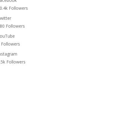
acebook
0.4k
Followers
witter
80
Followers
ouTube
Followers
nstagram
.5k
Followers