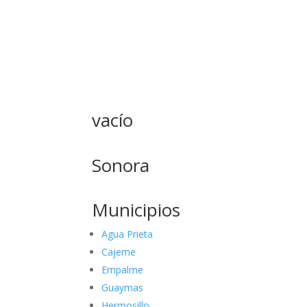
vacío
Sonora
Municipios
Agua Prieta
Cajeme
Empalme
Guaymas
Hermosillo