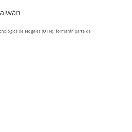
Taiwán
ecnológica de Nogales (UTN), formarán parte del