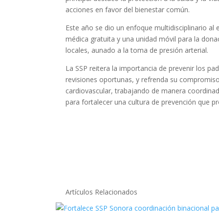
acciones en favor del bienestar común.
Este año se dio un enfoque multidisciplinario al
médica gratuita y una unidad móvil para la donac
locales, aunado a la toma de presión arterial.
La SSP reitera la importancia de prevenir los p
revisiones oportunas, y refrenda su compromiso
cardiovascular, trabajando de manera coordinad
para fortalecer una cultura de prevención que pro
Artículos Relacionados