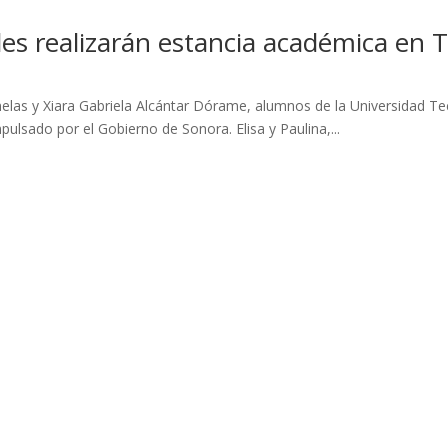
es realizarán estancia académica en 
nelas y Xiara Gabriela Alcántar Dórame, alumnos de la Universidad T
ulsado por el Gobierno de Sonora. Elisa y Paulina,...