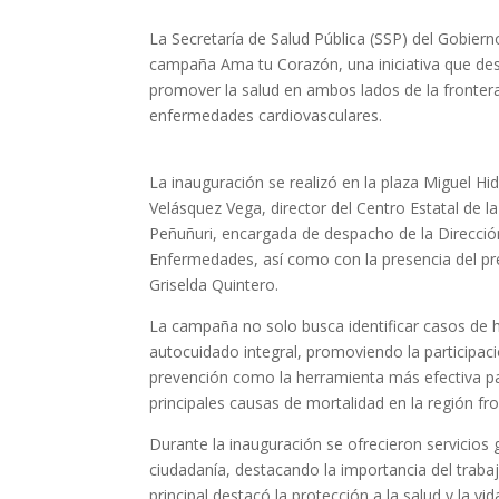
La Secretaría de Salud Pública (SSP) del Gobiern
campaña Ama tu Corazón, una iniciativa que des
promover la salud en ambos lados de la frontera
enfermedades cardiovasculares.
La inauguración se realizó en la plaza Miguel Hid
Velásquez Vega, director del Centro Estatal de 
Peñuñuri, encargada de despacho de la Direcció
Enfermedades, así como con la presencia del pr
Griselda Quintero.
La campaña no solo busca identificar casos de h
autocuidado integral, promoviendo la participaci
prevención como la herramienta más efectiva pa
principales causas de mortalidad en la región fro
Durante la inauguración se ofrecieron servicios 
ciudadanía, destacando la importancia del tra
principal destacó la protección a la salud y la 