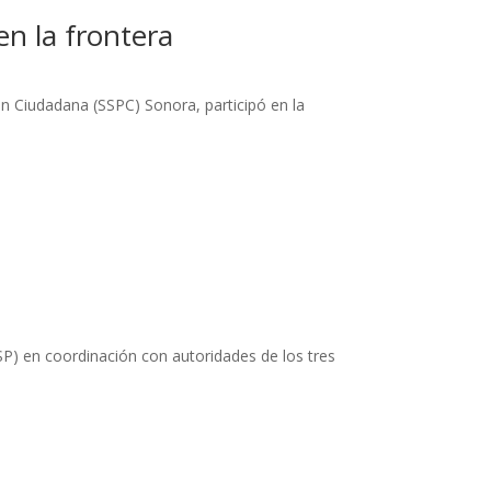
en la frontera
ión Ciudadana (SSPC) Sonora, participó en la
ESP) en coordinación con autoridades de los tres