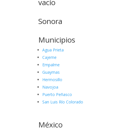
vacío
Sonora
Municipios
Agua Prieta
Cajeme
Empalme
Guaymas
Hermosillo
Navojoa
Puerto Peñasco
San Luis Río Colorado
México