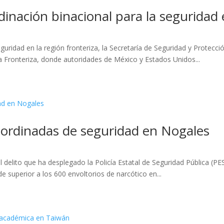
inación binacional para la seguridad 
guridad en la región fronteriza, la Secretaría de Seguridad y Protecc
a Fronteriza, donde autoridades de México y Estados Unidos...
oordinadas de seguridad en Nogales
 delito que ha desplegado la Policía Estatal de Seguridad Pública (P
e superior a los 600 envoltorios de narcótico en...