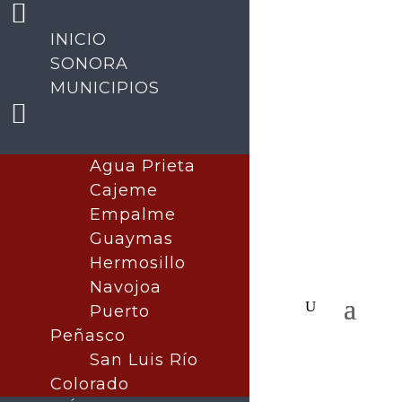
INICIO
SONORA
MUNICIPIOS
Agua Prieta
Cajeme
Empalme
Guaymas
Hermosillo
Navojoa
Puerto
Peñasco
San Luis Río
Colorado