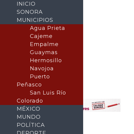
INICIO
SONORA
MUNICIPIOS
Agua Prieta
Cajeme
Empalme
Guaymas
Hermosillo
Navojoa
Puerto
Buscar
Peñasco
San Luis Río
Colorado
MÉXICO
MUNDO
POLÍTICA
DEPORTE