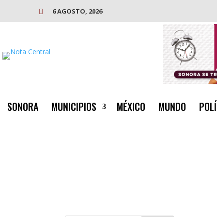
6 AGOSTO, 2026

SONORA
MUNICIPIOS
MÉXICO
MUNDO
POLÍ