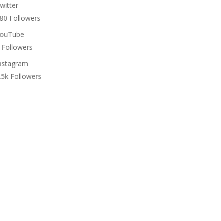
witter
80
Followers
ouTube
Followers
nstagram
.5k
Followers