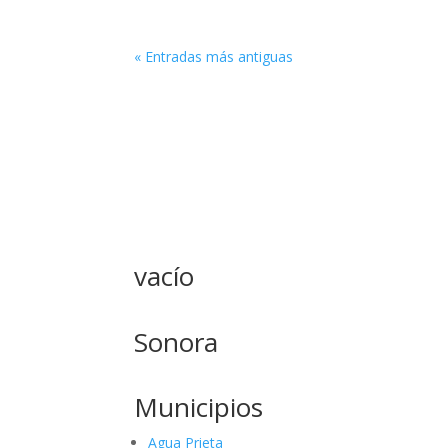
« Entradas más antiguas
vacío
Sonora
Municipios
Agua Prieta