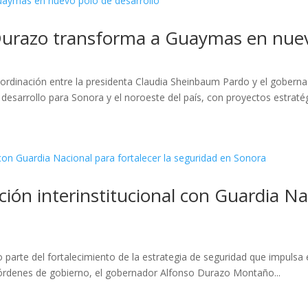
urazo transforma a Guaymas en nuevo
oordinación entre la presidenta Claudia Sheinbaum Pardo y el gober
sarrollo para Sonora y el noroeste del país, con proyectos estratég
ón interinstitucional con Guardia Nac
parte del fortalecimiento de la estrategia de seguridad que impulsa 
s órdenes de gobierno, el gobernador Alfonso Durazo Montaño...