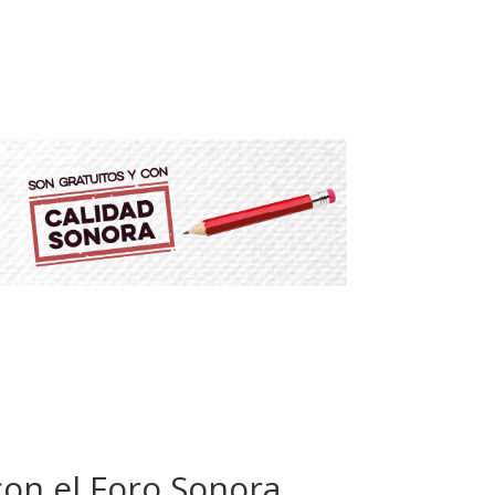
con el Foro Sonora