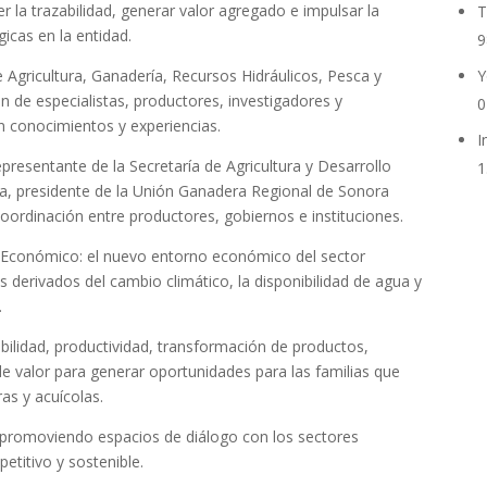
r la trazabilidad, generar valor agregado e impulsar la
T
icas en la entidad.
9
Y
e Agricultura, Ganadería, Recursos Hidráulicos, Pesca y
ón de especialistas, productores, investigadores y
0
 conocimientos y experiencias.
I
presentante de la Secretaría de Agricultura y Desarrollo
1
la, presidente de la Unión Ganadera Regional de Sonora
oordinación entre productores, gobiernos e instituciones.
 Económico: el nuevo entorno económico del sector
 derivados del cambio climático, la disponibilidad de agua y
.
ilidad, productividad, transformación de productos,
e valor para generar oportunidades para las familias que
as y acuícolas.
á promoviendo espacios de diálogo con los sectores
titivo y sostenible.