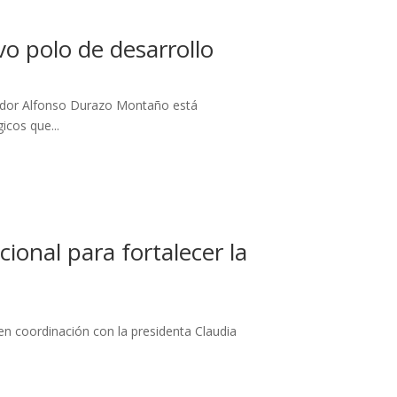
 polo de desarrollo
nador Alfonso Durazo Montaño está
icos que...
ional para fortalecer la
en coordinación con la presidenta Claudia