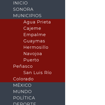
INICIO
SONORA
MUNICIPIOS
Agua Prieta
Cajeme
Empalme
Guaymas
Hermosillo
Navojoa
Puerto
Buscar
Peñasco
San Luis Río
Colorado
MÉXICO
MUNDO
POLÍTICA
DEPORTE