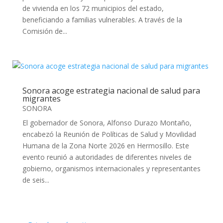
de vivienda en los 72 municipios del estado,
beneficiando a familias vulnerables. A través de la
Comisión de...
Sonora acoge estrategia nacional de salud para
migrantes
SONORA
El gobernador de Sonora, Alfonso Durazo Montaño,
encabezó la Reunión de Políticas de Salud y Movilidad
Humana de la Zona Norte 2026 en Hermosillo. Este
evento reunió a autoridades de diferentes niveles de
gobierno, organismos internacionales y representantes
de seis...