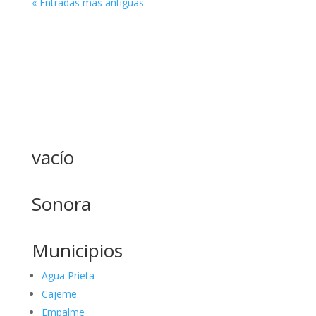
« Entradas más antiguas
vacío
Sonora
Municipios
Agua Prieta
Cajeme
Empalme