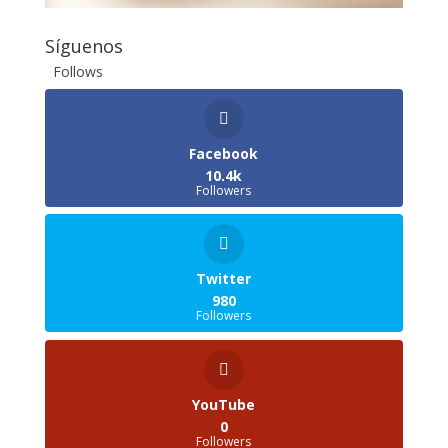
Síguenos
Follows
Facebook
10.4k
Followers
Twitter
980
Followers
YouTube
0
Followers