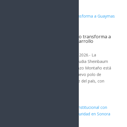
Trabajo de Sheinbaum y Durazo transforma a
Guaymas en nuevo polo de desarrollo
SONORA
Hermosillo, Sonora; 4 de agosto de 2026.- La
coordinación entre la presidenta Claudia Sheinbaum
Pardo y el gobernador Alfonso Durazo Montaño está
transformando a Guaymas en un nuevo polo de
desarrollo para Sonora y el noroeste del país, con
proyectos estratégicos que...