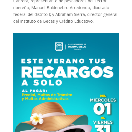
Cabrera, representante de pescadores del sector
ribereño; Manuel Baldenebro Arredondo, diputado
federal del distrito I; y Abraham Sierra, director general
del Instituto de Becas y Crédito Educativo.