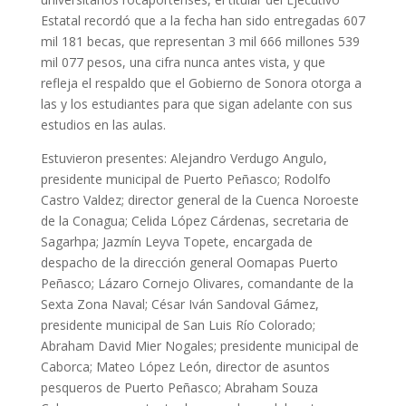
Estatal recordó que a la fecha han sido entregadas 607
mil 181 becas, que representan 3 mil 666 millones 539
mil 077 pesos, una cifra nunca antes vista, y que
refleja el respaldo que el Gobierno de Sonora otorga a
las y los estudiantes para que sigan adelante con sus
estudios en las aulas.
Estuvieron presentes: Alejandro Verdugo Angulo,
presidente municipal de Puerto Peñasco; Rodolfo
Castro Valdez; director general de la Cuenca Noroeste
de la Conagua; Celida López Cárdenas, secretaria de
Sagarhpa; Jazmín Leyva Topete, encargada de
despacho de la dirección general Oomapas Puerto
Peñasco; Lázaro Cornejo Olivares, comandante de la
Sexta Zona Naval; César Iván Sandoval Gámez,
presidente municipal de San Luis Río Colorado;
Abraham David Mier Nogales; presidente municipal de
Caborca; Mateo López León, director de asuntos
pesqueros de Puerto Peñasco; Abraham Souza