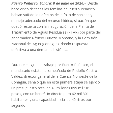
Puerto Peñasco, Sonora; 8 de junio de 2026.
– Desde
hace cinco décadas las familias de Puerto Peñasco
habían sufrido los efectos de la falta de sanidad y
manejo adecuado del recurso hídrico, situación que
quedó resuelta con la inauguración de la Planta de
Tratamiento de Aguas Residuales (PTAR) por parte del
gobernador Alfonso Durazo Montaño, y la Comisión
Nacional del Agua (Conagua), dando respuesta
definitiva a una demanda histórica.
Durante su gira de trabajo por Puerto Peñasco, el
mandatario estatal, acompañado de Rodolfo Castro
Valdez, director general de la Cuenca Noroeste de la
Conagua, señaló que en esta primera etapa se ejerció
un presupuesto total de 48 millones 099 mil 101
pesos, con un beneficio directo para 62 mil 301
habitantes y una capacidad inicial de 40 litros por
segundo.