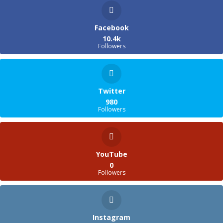
Facebook
10.4k
Followers
Twitter
980
Followers
YouTube
0
Followers
Instagram