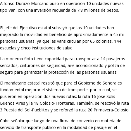
Alfonso Durazo Montaño puso en operación 10 unidades nuevas
tipo Van, con una inversión requerida de 7.8 millones de pesos.
El jefe del Ejecutivo estatal subrayó que las 10 unidades han
mejorado la movilidad en beneficio de aproximadamente a 45 mil
personas usuarias, ya que las vans circulan por 65 colonias, 144
escuelas y cinco instituciones de salud.
La moderna flota tiene capacidad para transportar a 14 pasajeros
sentados, cinturones de seguridad, aire acondicionado y póliza de
seguro para garantizar la protección de las personas usuarias.
El mandatario estatal resaltó que para el Gobierno de Sonora es
fundamental mejorar el sistema de transporte, por lo cual, se
pusieron en operación dos nuevas rutas: la ruta 16 José Solís-
Buenos Aires y la 18 Colosio-Fronteras. También, se reactivó la ruta
3 Puesta del Sol-Pueblitos y se reforzó la ruta 20 Primavera-Colosio.
Cabe señalar que luego de una firma de convenio en materia de
servicio de transporte público en la modalidad de pasaje en el