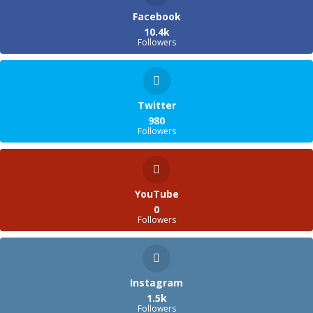
Facebook
10.4k
Followers
Twitter
980
Followers
YouTube
0
Followers
Instagram
1.5k
Followers