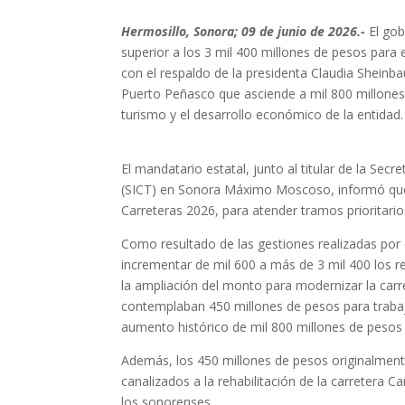
Hermosillo, Sonora; 09 de junio de 2026.-
El gob
superior a los 3 mil 400 millones de pesos para e
con el respaldo de la presidenta Claudia Sheinb
Puerto Peñasco que asciende a mil 800 millones,
turismo y el desarrollo económico de la entidad.
El mandatario estatal, junto al titular de la Sec
(SICT) en Sonora Máximo Moscoso, informó que
Carreteras 2026, para atender tramos prioritarios
Como resultado de las gestiones realizadas por
incrementar de mil 600 a más de 3 mil 400 los r
la ampliación del monto para modernizar la car
contemplaban 450 millones de pesos para trabaj
aumento histórico de mil 800 millones de pesos p
Además, los 450 millones de pesos originalment
canalizados a la rehabilitación de la carretera C
los sonorenses.