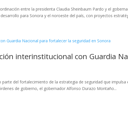
oordinación entre la presidenta Claudia Sheinbaum Pardo y el gober
sarrollo para Sonora y el noroeste del país, con proyectos estratég
ón interinstitucional con Guardia Nac
parte del fortalecimiento de la estrategia de seguridad que impulsa 
s órdenes de gobierno, el gobernador Alfonso Durazo Montaño...