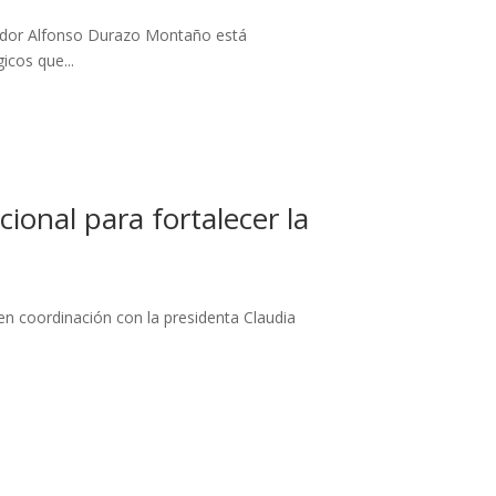
nador Alfonso Durazo Montaño está
icos que...
ional para fortalecer la
en coordinación con la presidenta Claudia