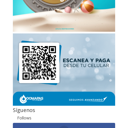
Síguenos
Follows