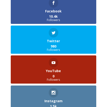
Facebook
10.4k
Followers
Twitter
980
Followers
YouTube
0
Followers
Instagram
1.5k