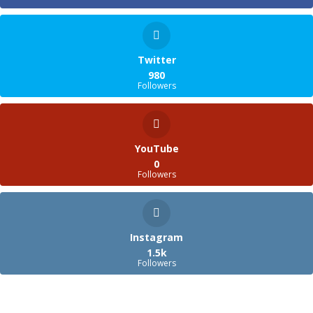
Twitter
980
Followers
YouTube
0
Followers
Instagram
1.5k
Followers