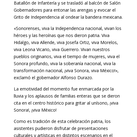
Batallón de Infantería y se trasladó al balcón de Salón
Gobernadores para entonar las arengas y evocar el
Grito de Independencia al ondear la bandera mexicana.
«Sonorenses, viva la Independencia nacional, vivan los
héroes y las heroínas que nos dieron patria. Viva
Hidalgo, viva Allende, viva Josefa Ortiz, viva Morelos,
viva Leona Vicario, viva Guerrero. Vivan nuestros
pueblos originarios, viva el tiempo de mujeres, viva el
Sonora profundo, viva la soberanía nacional, viva la
transformación nacional, ¡viva Sonora, viva México!»,
exclamó el gobernador Alfonso Durazo.
La emotividad del momento fue enmarcada por la
lluvia y los aplausos de familias enteras que se dieron
cita en el centro histórico para gritar al unísono, ¡viva
Sonora!, ¡viva México!
Como es tradición de esta celebración patria, los
asistentes pudieron disfrutar de presentaciones
culturales y artísticas en distintos escenarios en el