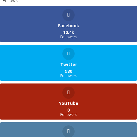
Follows
Facebook
10.4k
Followers
Twitter
980
Followers
YouTube
0
Followers