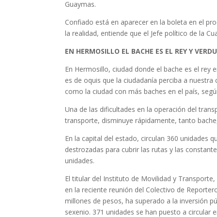
Guaymas.
Confiado está en aparecer en la boleta en el pr
la realidad, entiende que el Jefe político de la
EN HERMOSILLO EL BACHE ES EL REY Y VE
En Hermosillo, ciudad donde el bache es el rey en
es de oquis que la ciudadanía perciba a nuestra c
como la ciudad con más baches en el país, según
Una de las dificultades en la operación del trans
transporte, disminuye rápidamente, tanto bache,
En la capital del estado, circulan 360 unidades 
destrozadas para cubrir las rutas y las constante
unidades.
El titular del Instituto de Movilidad y Transport
en la reciente reunión del Colectivo de Reporter
millones de pesos, ha superado a la inversión p
sexenio. 371 unidades se han puesto a circular 