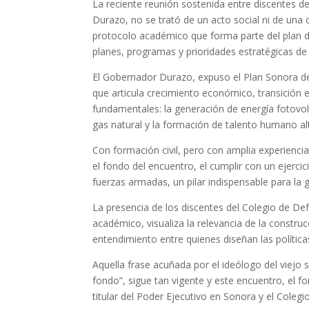
La reciente reunión sostenida entre discentes d
Durazo, no se trató de un acto social ni de una 
protocolo académico que forma parte del plan d
planes, programas y prioridades estratégicas de 
El Gobernador Durazo, expuso el Plan Sonora de 
que articula crecimiento económico, transición e
fundamentales: la generación de energía fotovolta
gas natural y la formación de talento humano a
Con formación civil, pero con amplia experienc
el fondo del encuentro, el cumplir con un ejercici
fuerzas armadas, un pilar indispensable para la g
La presencia de los discentes del Colegio de Def
académico, visualiza la relevancia de la constru
entendimiento entre quienes diseñan las política
Aquella frase acuñada por el ideólogo del viejo 
fondo”, sigue tan vigente y este encuentro, el fo
titular del Poder Ejecutivo en Sonora y el Coleg