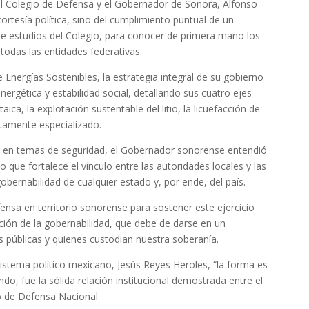
el Colegio de Defensa y el Gobernador de Sonora, Alfonso
cortesía política, sino del cumplimiento puntual de un
e estudios del Colegio, para conocer de primera mano los
todas las entidades federativas.
Energías Sostenibles, la estrategia integral de su gobierno
nergética y estabilidad social, detallando sus cuatro ejes
ica, la explotación sustentable del litio, la licuefacción de
ltamente especializado.
ia en temas de seguridad, el Gobernador sonorense entendió
o que fortalece el vínculo entre las autoridades locales y las
obernabilidad de cualquier estado y, por ende, del país.
ensa en territorio sonorense para sostener este ejercicio
cción de la gobernabilidad, que debe de darse en un
s públicas y quienes custodian nuestra soberanía.
sistema político mexicano, Jesús Reyes Heroles, “la forma es
ndo, fue la sólida relación institucional demostrada entre el
io de Defensa Nacional.