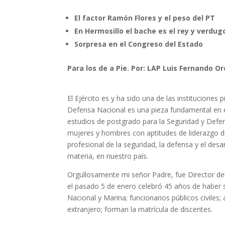
El factor Ramón Flores y el peso del PT
En Hermosillo el bache es el rey y verdu
Sorpresa en el Congreso del Estado
Para los de a Pie. Por: LAP Luis Fernando O
El Ejército es y ha sido una de las instituciones
Defensa Nacional es una pieza fundamental en el
estudios de postgrado para la Seguridad y Defe
mujeres y hombres con aptitudes de liderazgo de a
profesional de la seguridad, la defensa y el desa
materia, en nuestro país.
Orgullosamente mi señor Padre, fue Director del
el pasado 5 de enero celebró 45 años de haber s
Nacional y Marina; funcionarios públicos civiles;
extranjero; forman la matrícula de discentes.