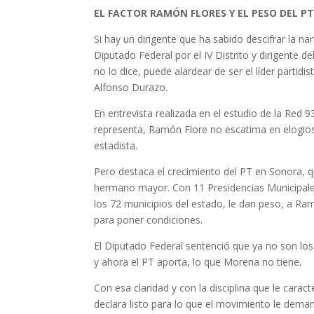
EL FACTOR RAMÓN FLORES Y EL PESO DEL P
Si hay un dirigente que ha sabido descifrar la n
Diputado Federal por el IV Distrito y dirigente 
no lo dice, puede alardear de ser el líder parti
Alfonso Durazo.
En entrevista realizada en el estudio de la Red 
representa, Ramón Flore no escatima en elogios
estadista.
Pero destaca el crecimiento del PT en Sonora, q
hermano mayor. Con 11 Presidencias Municipales
los 72 municipios del estado, le dan peso, a Ra
para poner condiciones.
El Diputado Federal sentenció que ya no son lo
y ahora el PT aporta, lo que Morena no tiene.
Con esa claridad y con la disciplina que le cara
declara listo para lo que el movimiento le dema