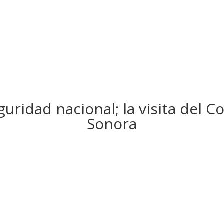
uridad nacional; la visita del C
Sonora