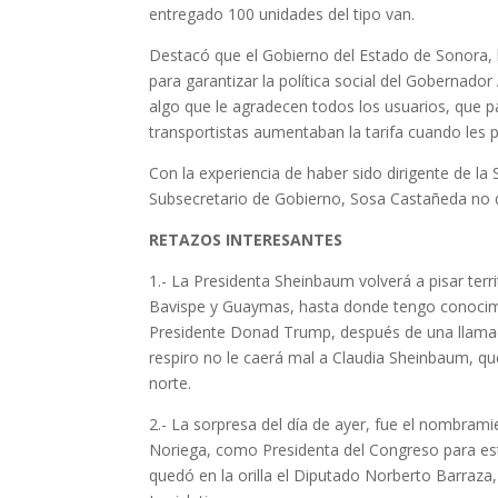
entregado 100 unidades del tipo van.
Destacó que el Gobierno del Estado de Sonora, 
para garantizar la política social del Gobernado
algo que le agradecen todos los usuarios, que 
transportistas aumentaban la tarifa cuando les
Con la experiencia de haber sido dirigente de la
Subsecretario de Gobierno, Sosa Castañeda no de
RETAZOS INTERESANTES
1.- La Presidenta Sheinbaum volverá a pisar ter
Bavispe y Guaymas, hasta donde tengo conocimie
Presidente Donad Trump, después de una llamad
respiro no le caerá mal a Claudia Sheinbaum, qu
norte.
2.- La sorpresa del día de ayer, fue el nombram
Noriega, como Presidenta del Congreso para este 
quedó en la orilla el Diputado Norberto Barraza,