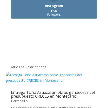
Instagram
1.5k
Followers
Artículos Relacionados
Entrega Toño Astiazarán obras ganadoras del
presupuesto CRECES en Montecarlo
Hermosillo
La cancha polifuncional y un sistema de iluminación