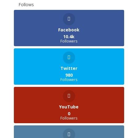
Follows
Facebook
10.4k
Followers
Twitter
980
Followers
YouTube
0
Followers