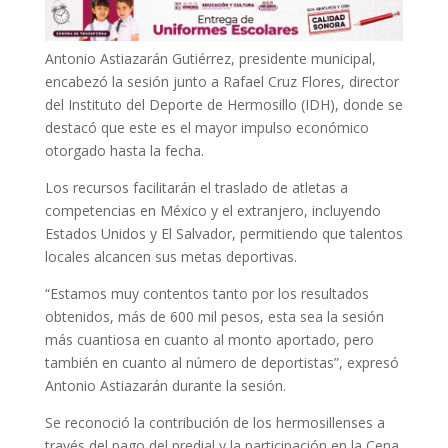
Antonio Astiazarán Gutiérrez, presidente municipal,
encabezó la sesión junto a Rafael Cruz Flores, director
del Instituto del Deporte de Hermosillo (IDH), donde se
destacó que este es el mayor impulso económico
otorgado hasta la fecha.
Los recursos facilitarán el traslado de atletas a
competencias en México y el extranjero, incluyendo
Estados Unidos y El Salvador, permitiendo que talentos
locales alcancen sus metas deportivas.
“Estamos muy contentos tanto por los resultados
obtenidos, más de 600 mil pesos, esta sea la sesión
más cuantiosa en cuanto al monto aportado, pero
también en cuanto al número de deportistas”, expresó
Antonio Astiazarán durante la sesión.
Se reconoció la contribución de los hermosillenses a
través del pago del predial y la participación en la Cena