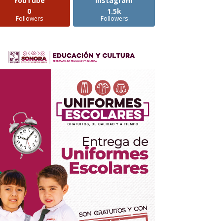
YouTube
Instagram
0
1.5k
Followers
Followers