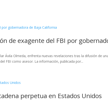
ción de exagente del FBI por gobernado
ilar Ávila Olmeda, enfrenta nuevas revelaciones tras la difusión de u
del FBI como asesor. La información, publicada por...
cadena perpetua en Estados Unidos