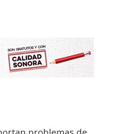
reportan problemas de