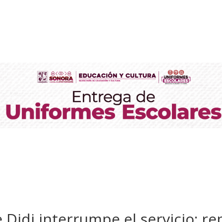
e Didi interrumpe el servicio; 