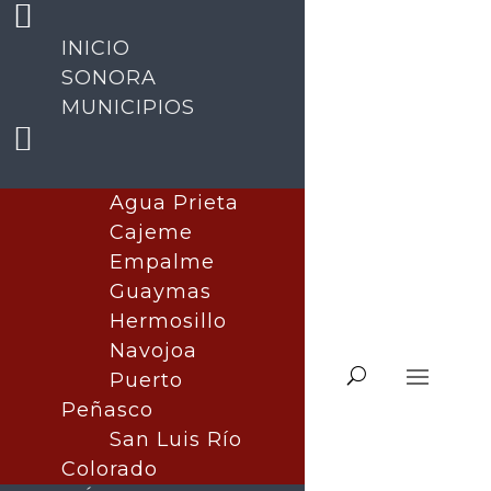
INICIO
SONORA
MUNICIPIOS
Agua Prieta
Cajeme
Empalme
Guaymas
Hermosillo
Navojoa
Puerto
Peñasco
San Luis Río
Colorado