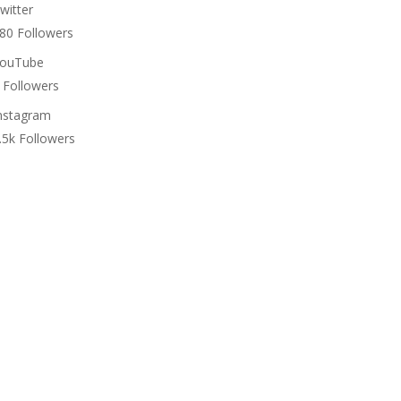
witter
80
Followers
ouTube
Followers
nstagram
.5k
Followers