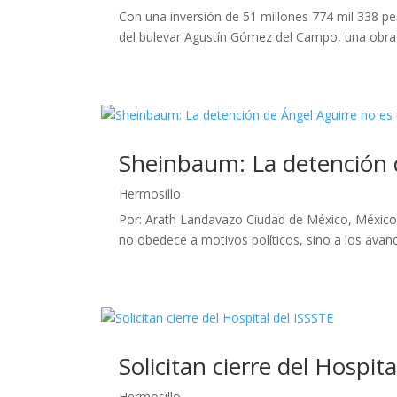
Con una inversión de 51 millones 774 mil 338 pes
del bulevar Agustín Gómez del Campo, una obra q
Sheinbaum: La detención d
Hermosillo
Por: Arath Landavazo Ciudad de México, México.
no obedece a motivos políticos, sino a los avances
Solicitan cierre del Hospit
Hermosillo