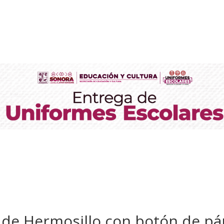
de Hermosillo con botón de pán