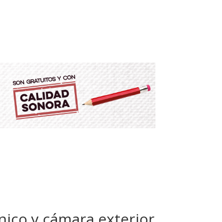
ico y cámara exterior