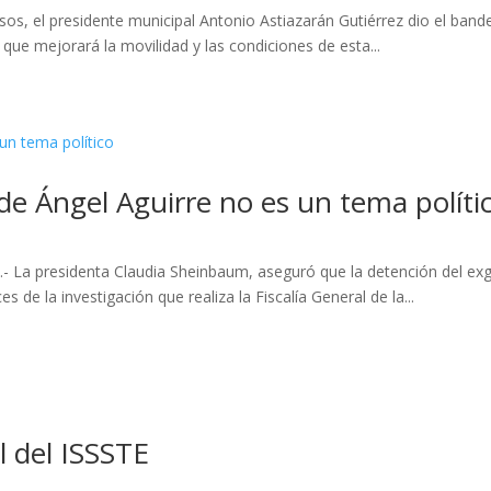
os, el presidente municipal Antonio Astiazarán Gutiérrez dio el bander
ue mejorará la movilidad y las condiciones de esta...
e Ángel Aguirre no es un tema políti
- La presidenta Claudia Sheinbaum, aseguró que la detención del exg
 de la investigación que realiza la Fiscalía General de la...
al del ISSSTE