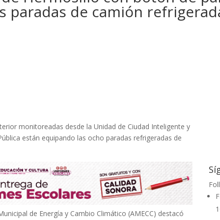
as paradas de camión refrigerad
erior monitoreadas desde la Unidad de Ciudad Inteligente y
Pública están equipando las ocho paradas refrigeradas de
Sí
Fol
F
1
 Municipal de Energía y Cambio Climático (AMECC) destacó