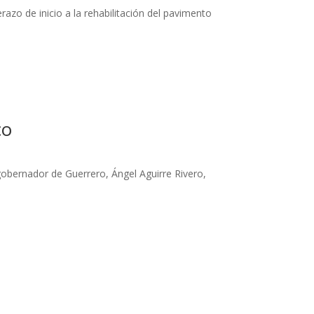
azo de inicio a la rehabilitación del pavimento
co
obernador de Guerrero, Ángel Aguirre Rivero,