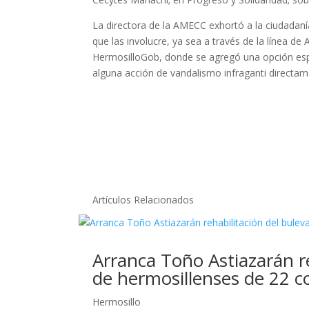
La directora de la AMECC exhortó a la ciudadanía
que las involucre, ya sea a través de la línea d
HermosilloGob, donde se agregó una opción espec
alguna acción de vandalismo infraganti directam
Artículos Relacionados
Arranca Toño Astiazarán r
de hermosillenses de 22 c
Hermosillo