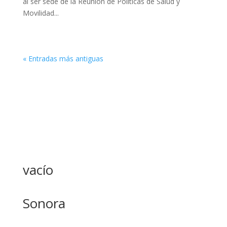
al ser sede de la Reunión de Políticas de Salud y
Movilidad...
« Entradas más antiguas
vacío
Sonora