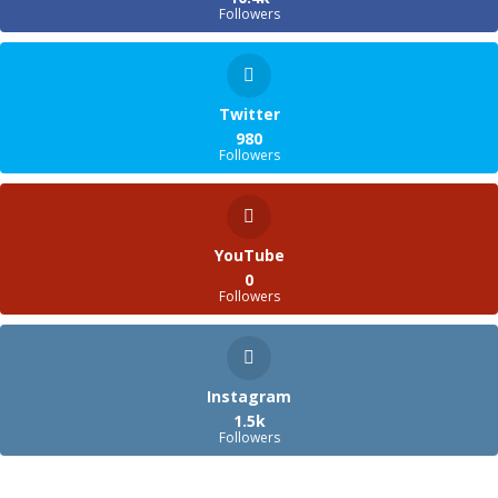
Followers
Twitter
980
Followers
YouTube
0
Followers
Instagram
1.5k
Followers