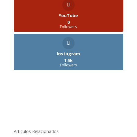
YouTube
0
Followers
Instagram
1.5k
Followers
Artículos Relacionados