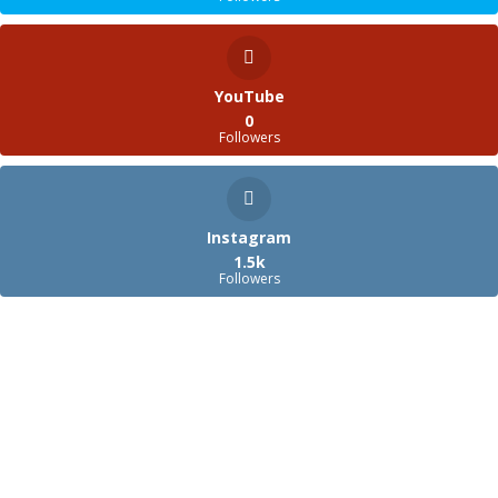
YouTube
0
Followers
Instagram
1.5k
Followers