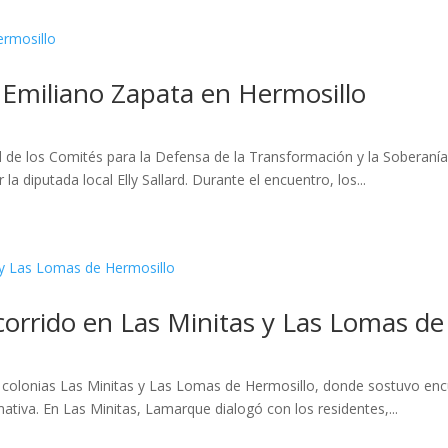
a Emiliano Zapata en Hermosillo
l de los Comités para la Defensa de la Transformación y la Soberanía 
 diputada local Elly Sallard. Durante el encuentro, los...
ecorrido en Las Minitas y Las Lomas de
as colonias Las Minitas y Las Lomas de Hermosillo, donde sostuvo en
tiva. En Las Minitas, Lamarque dialogó con los residentes,...