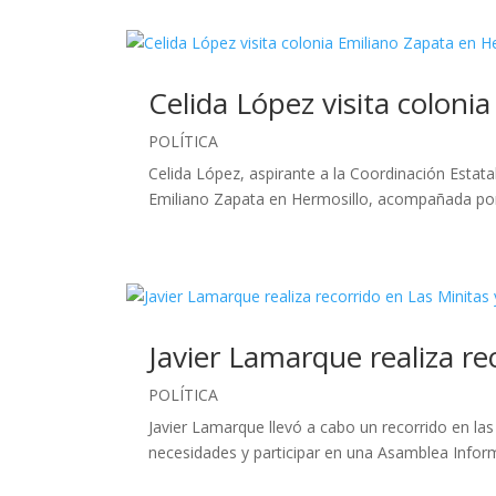
Celida López visita coloni
POLÍTICA
Celida López, aspirante a la Coordinación Estata
Emiliano Zapata en Hermosillo, acompañada por la
Javier Lamarque realiza r
POLÍTICA
Javier Lamarque llevó a cabo un recorrido en l
necesidades y participar en una Asamblea Informa