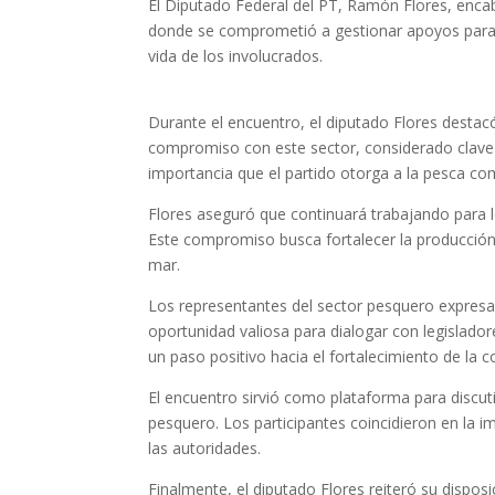
El Diputado Federal del PT, Ramón Flores, enca
donde se comprometió a gestionar apoyos para m
vida de los involucrados.
Durante el encuentro, el diputado Flores destac
compromiso con este sector, considerado clave p
importancia que el partido otorga a la pesca c
Flores aseguró que continuará trabajando para l
Este compromiso busca fortalecer la producción 
mar.
Los representantes del sector pesquero expresar
oportunidad valiosa para dialogar con legislador
un paso positivo hacia el fortalecimiento de la c
El encuentro sirvió como plataforma para discuti
pesquero. Los participantes coincidieron en la 
las autoridades.
Finalmente, el diputado Flores reiteró su dispo