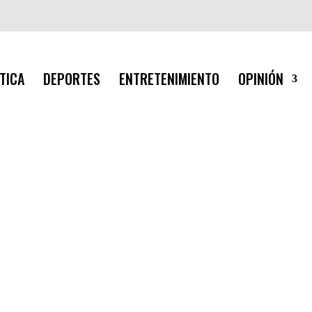
TICA
DEPORTES
ENTRETENIMIENTO
OPINIÓN