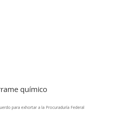
errame químico
erdo para exhortar a la Procuraduría Federal